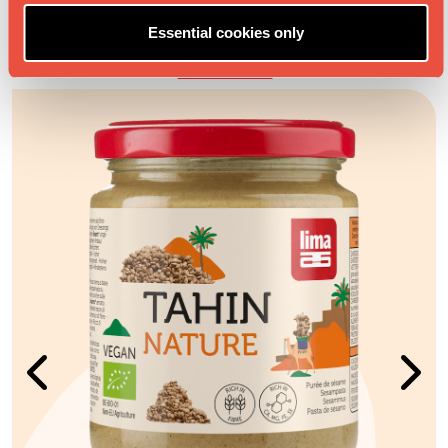
AVEC CES PRODUITS
Essential cookies only